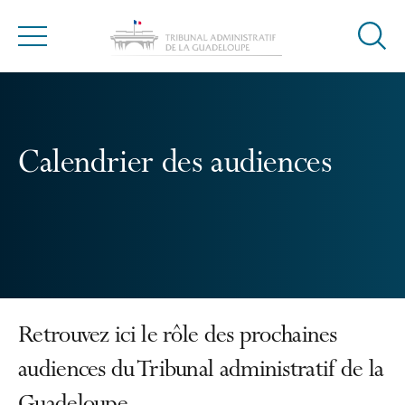
Ouvrir
Menu
la
modal
de
reche
Calendrier des audiences
Retrouvez ici le rôle des prochaines
audiences du Tribunal administratif de la