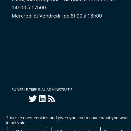
14h00 à 17h00
Mercredi et Vendredi : de 8h00 à 13h00
SUIVEZ LE TRIBUNAL ADMINISTRATIF
twitter
linkedin
Flux
RSS
This site uses cookies and gives you control over what you want
Accessibilité : partiellement conforme
|
Mentions
to activate
légales
|
Cookies
|
Données personnelles