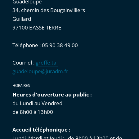
Guadeloupe
34, chemin des Bougainvilliers
Guillard
97100 BASSE-TERRE
Téléphone : 05 90 38 49 00
Courriel :
greffe.ta-
guadeloupe@juradm.fr
HORAIRES
Heures d'ouverture au public :
du Lundi au Vendredi
de 8h00 à 13h00
Accueil téléphonique :
Lundi, Mardi et Jeudi : de 8h00 à 13h00 et de