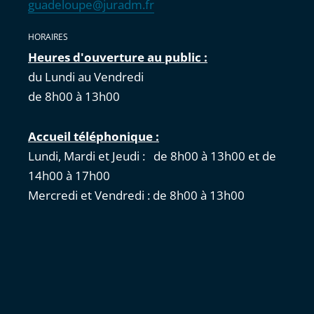
guadeloupe@juradm.fr
HORAIRES
Heures d'ouverture au public :
du Lundi au Vendredi
de 8h00 à 13h00
Accueil téléphonique :
Lundi, Mardi et Jeudi : de 8h00 à 13h00 et de
14h00 à 17h00
Mercredi et Vendredi : de 8h00 à 13h00