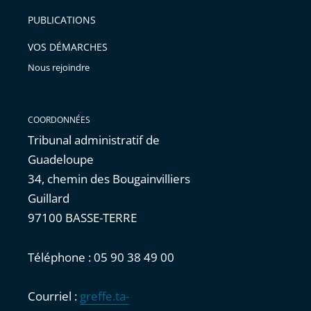
arriver
PUBLICATIONS
avant
VOS DÉMARCHES
Nous rejoindre
COORDONNÉES
Tribunal administratif de
Guadeloupe
34, chemin des Bougainvilliers
Guillard
97100 BASSE-TERRE
Téléphone : 05 90 38 49 00
Courriel :
greffe.ta-