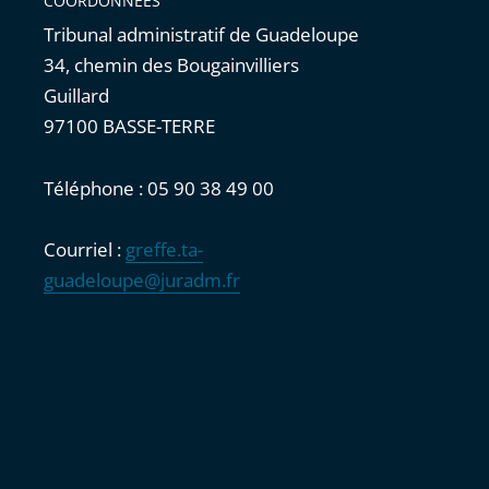
COORDONNÉES
Tribunal administratif de Guadeloupe
34, chemin des Bougainvilliers
Guillard
97100 BASSE-TERRE
Téléphone : 05 90 38 49 00
Courriel :
greffe.ta-
guadeloupe@juradm.fr