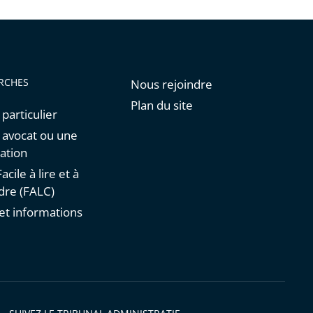
RCHES
Nous rejoindre
Plan du site
 particulier
n avocat ou une
ation
acile à lire et à
re (FALC)
et informations
s