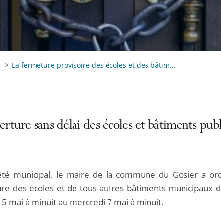
La fermeture provisoire des écoles et des bâtim...
rture sans délai des écoles et bâtiments publ
êté municipal, le maire de la commune du Gosier a or
re des écoles et de tous autres bâtiments municipaux de 
 5 mai à minuit au mercredi 7 mai à minuit.