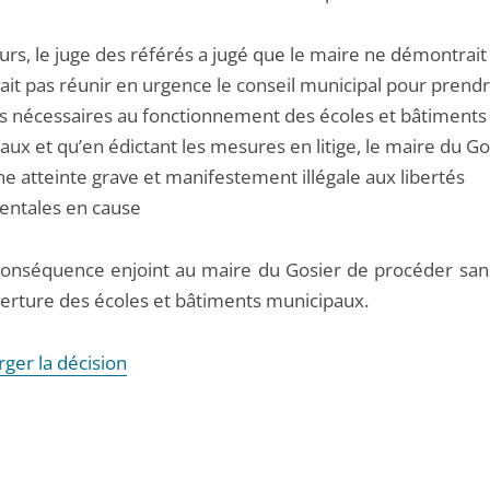
eurs, le juge des référés a jugé que le maire ne démontrait 
ait pas réunir en urgence le conseil municipal pour prendr
 nécessaires au fonctionnement des écoles et bâtiments
ux et qu’en édictant les mesures en litige, le maire du Go
e atteinte grave et manifestement illégale aux libertés
ntales en cause
 conséquence enjoint au maire du Gosier de procéder sans
verture des écoles et bâtiments municipaux.
ger la décision