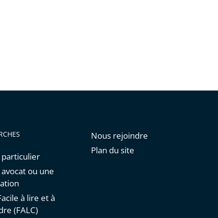
RCHES
Nous rejoindre
Plan du site
 particulier
n avocat ou une
ation
acile à lire et à
re (FALC)