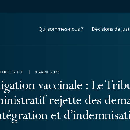
Qui sommes-nous ?
Décisions de just
 DE JUSTICE
4 AVRIL 2023
igation vaccinale : Le Trib
inistratif rejette des dem
ntégration et d’indemnisat