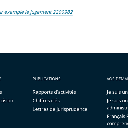
ur exemple le jugement 2200982
E
PUBLICATIONS
VOS DÉMA
s
Rapports d'activités
Je suis un
cision
Chiffres clés
Je suis u
administr
Lettres de jurisprudence
Français F
comprend