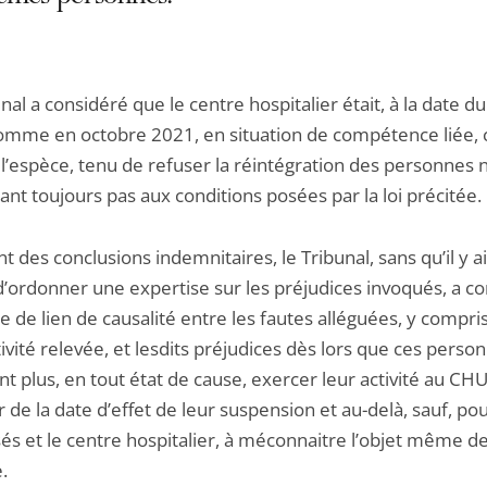
nal a considéré que le centre hospitalier était, à la date du
omme en octobre 2021, en situation de compétence liée, c
 l’espèce, tenu de refuser la réintégration des personnes 
sant toujours pas aux conditions posées par la loi précitée.
nt des conclusions indemnitaires, le Tribunal, sans qu’il y a
d’ordonner une expertise sur les préjudices invoqués, a co
e de lien de causalité entre les fautes alléguées, y compris
ivité relevée, et lesdits préjudices dès lors que ces perso
t plus, en tout état de cause, exercer leur activité au CHU
de la date d’effet de leur suspension et au-delà, sauf, pou
és et le centre hospitalier, à méconnaitre l’objet même de 
.