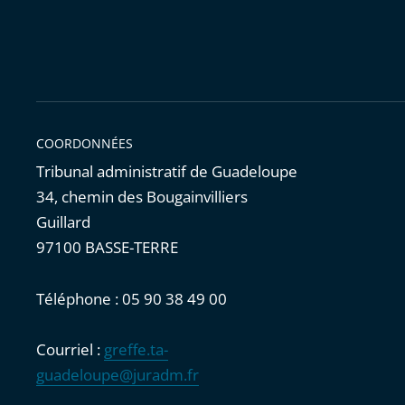
COORDONNÉES
Tribunal administratif de Guadeloupe
34, chemin des Bougainvilliers
Guillard
97100 BASSE-TERRE
Téléphone : 05 90 38 49 00
Courriel :
greffe.ta-
guadeloupe@juradm.fr