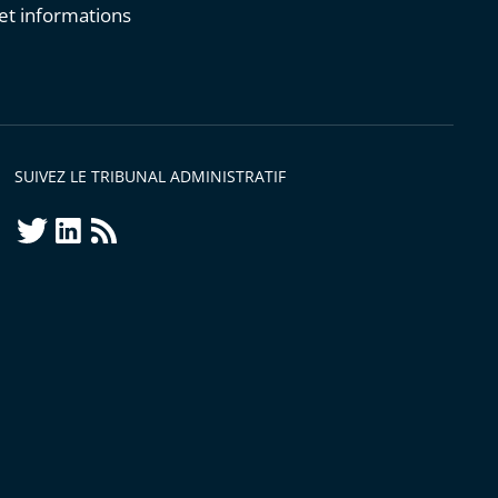
et informations
s
SUIVEZ LE TRIBUNAL ADMINISTRATIF
twitter
linkedin
Flux
RSS