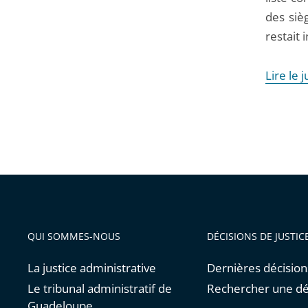
des sièg
restait 
Lire le
QUI SOMMES-NOUS
DÉCISIONS DE JUSTIC
La justice administrative
Dernières décision
Le tribunal administratif de
Rechercher une dé
Guadeloupe