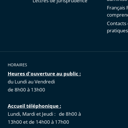
Lettres de jurisprudence
Français F
comprend
Contacts 
pratique
HORAIRES
Heures d'ouverture au public :
du Lundi au Vendredi
de 8h00 à 13h00
Accueil téléphonique :
Lundi, Mardi et Jeudi : de 8h00 à
13h00 et de 14h00 à 17h00