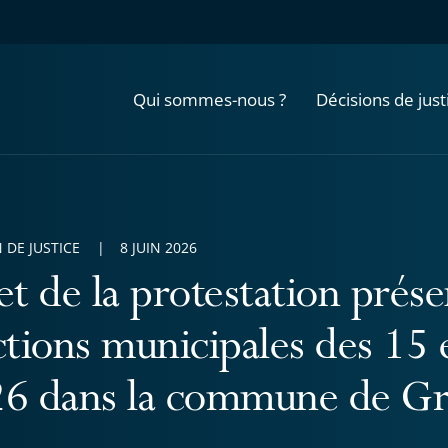
Qui sommes-nous ?
Décisions de just
 DE JUSTICE
8 JUIN 2026
et de la protestation prése
ctions municipales des 15 
6 dans la commune de Gr