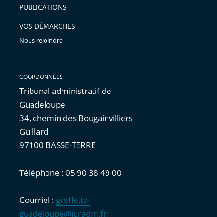
PUBLICATIONS
avant
VOS DÉMARCHES
Nous rejoindre
COORDONNÉES
Tribunal administratif de
Guadeloupe
34, chemin des Bougainvilliers
Guillard
97100 BASSE-TERRE
Téléphone : 05 90 38 49 00
Courriel :
greffe.ta-
guadeloupe@juradm.fr