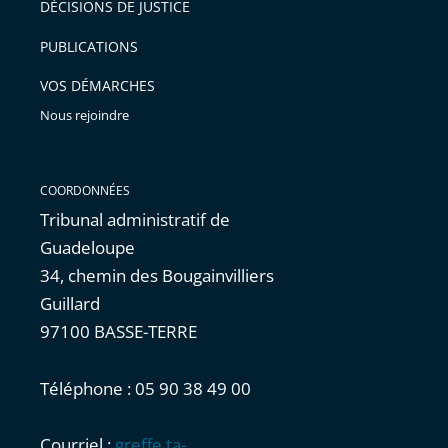
DÉCISIONS DE JUSTICE
arriver
PUBLICATIONS
avant
VOS DÉMARCHES
Nous rejoindre
COORDONNÉES
Tribunal administratif de
Guadeloupe
34, chemin des Bougainvilliers
Guillard
97100 BASSE-TERRE
Téléphone : 05 90 38 49 00
Courriel :
greffe.ta-