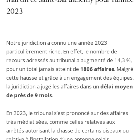
Martin et Saint-Barthélemy pour l'année
2023
Notre juridiction a connu une année 2023
particulièrement riche. En effet, le nombre de
recours adressés au tribunal a augmenté de 14,3 %,
pour un total jamais atteint de
1806 affaires
. Malgré
cette hausse et grâce à un engagement des équipes,
la juridiction a jugé les affaires dans un
délai moyen
de près de 9 mois
.
En 2023, le tribunal s’est prononcé sur des affaires
très médiatisées, comme celles relatives aux
arrêtés autorisant la chasse de certains oiseaux ou
relative à l’installation d’une antenne-relais.