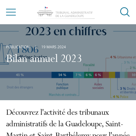
Ouvrir
Menu
la
modal
de
reche
PUBLICATION
19 MARS 2024
Bilan annuel 2023
Découvrez l'activité des tribunaux
administratifs de la Guadeloupe, Saint-