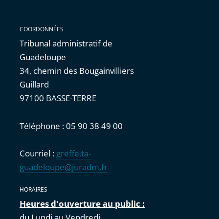
COORDONNÉES
Tribunal administratif de
Guadeloupe
34, chemin des Bougainvilliers
Guillard
97100 BASSE-TERRE
Téléphone : 05 90 38 49 00
Courriel :
greffe.ta-
guadeloupe@juradm.fr
HORAIRES
Heures d'ouverture au public :
du Lundi au Vendredi