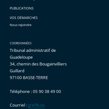
arriver
PUBLICATIONS
avant
VOS DÉMARCHES
Nous rejoindre
COORDONNÉES
Tribunal administratif de
Guadeloupe
34, chemin des Bougainvilliers
Guillard
97100 BASSE-TERRE
Téléphone : 05 90 38 49 00
Courriel :
greffe.ta-