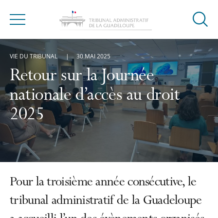
Ouvrir
Menu
la
modal
VIE DU TRIBUNAL
30 MAI 2025
de
reche
Retour sur la Journée
nationale d’accès au droit
2025
Pour la troisième année consécutive, le
tribunal administratif de la Guadeloupe