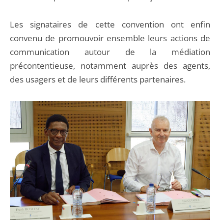
Les signataires de cette convention ont enfin
convenu de promouvoir ensemble leurs actions de
communication autour de la médiation
précontentieuse, notamment auprès des agents,
des usagers et de leurs différents partenaires.