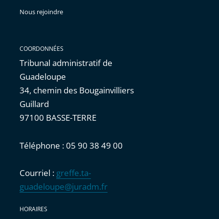
Nous rejoindre
COORDONNÉES
Tribunal administratif de
Guadeloupe
34, chemin des Bougainvilliers
Guillard
97100 BASSE-TERRE
Téléphone : 05 90 38 49 00
Courriel :
greffe.ta-
guadeloupe@juradm.fr
HORAIRES