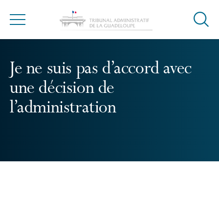
Ouvrir
Menu
la
modal
de
Je ne suis pas d’accord avec
reche
une décision de
l’administration